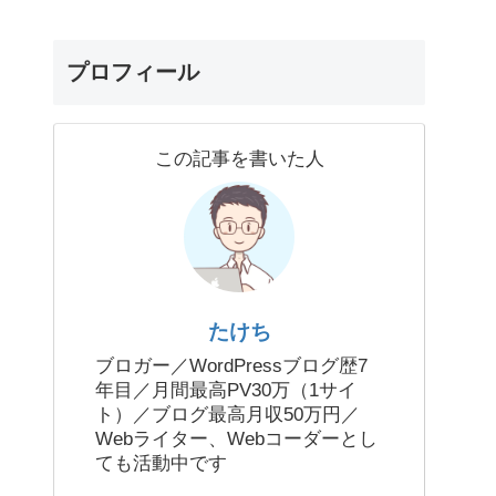
プロフィール
この記事を書いた人
たけち
ブロガー／WordPressブログ歴7
年目／月間最高PV30万（1サイ
ト）／ブログ最高月収50万円／
Webライター、Webコーダーとし
ても活動中です