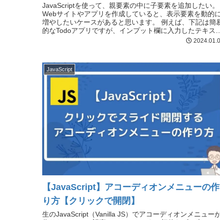
JavaScriptを使って、親要素の中に子要素を追加したい。
Webサイトやアプリを作成していると、表示要素を動的
増やしたいケースがあると思います。 例えば、下記は簡
的なTodoアプリですが、インプット欄に入力したテキス
が次々と下段ReadMore...
2024.01.
JavaScript
【JavaScript】アコーディオンメニューの作
り方【クリックで開閉】
生のJavaScript（Vanilla JS）でアコーディオンメニュー