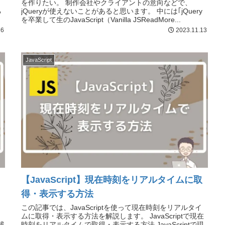
を作りたい。 制作会社やクライアントの意向などで、
る
jQueryが使えないことがあると思います。 中には｢jQuery
を卒業して生のJavaScript（Vanilla JSReadMore...
26
2023.11.13
JavaScript
【JavaScript】現在時刻をリアルタイムに取
得・表示する方法
この記事では、JavaScriptを使って現在時刻をリアルタイ
。
ムに取得・表示する方法を解説します。 JavaScriptで現在
残
時刻をリアルタイムで取得・表示する方法 JavaScriptで現