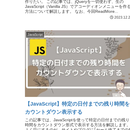
作りたい。 この記事では、jQueryを一切使わず、生の
JavaScript（Vanilla JS）でアコーディオンメニューを作
方法について解説します。 なお、今回ReadMore...
2023.12.
JavaScript
【JavaScript】特定の日付までの残り時間を
カウントダウン表示する
この記事では、JavaScriptを使って特定の日付までの残り
時間をカウントダウン形式で表示する方法を解説します
よく目にするのが、サイトやブログに｢セール終了までの