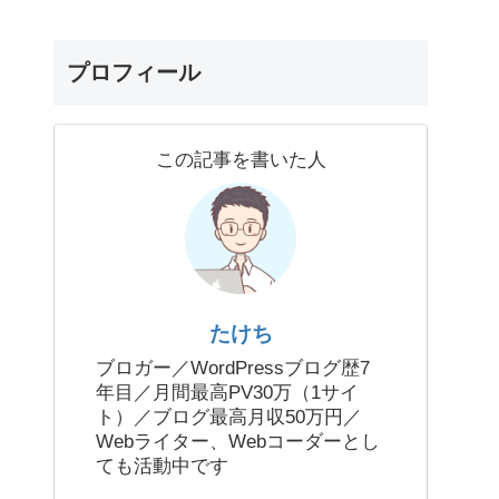
プロフィール
この記事を書いた人
たけち
ブロガー／WordPressブログ歴7
年目／月間最高PV30万（1サイ
ト）／ブログ最高月収50万円／
Webライター、Webコーダーとし
ても活動中です