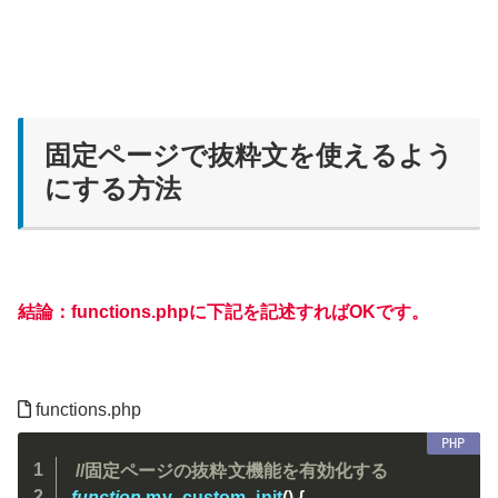
固定ページで抜粋文を使えるよう
にする方法
結論：functions.phpに下記を記述すればOKです。
functions.php
//固定ページの抜粋文機能を有効化する
function
my_custom_init
(
)
{