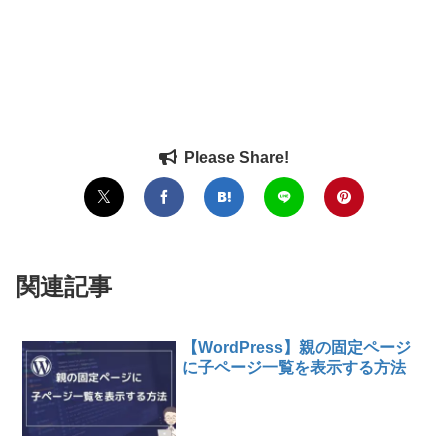
Please Share!
関連記事
【WordPress】親の固定ページ
に子ページ一覧を表示する方法