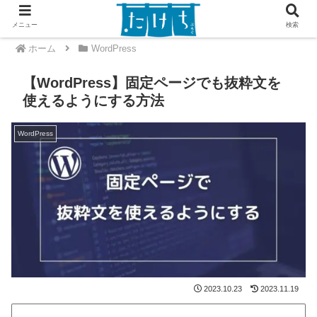
メニュー
検索
ホーム
WordPress
【WordPress】固定ページでも抜粋文を
使えるようにする方法
WordPress
2023.10.23
2023.11.19