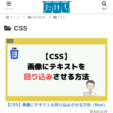
メニュー
検索
ホーム
Web制作
CSS
CSS
CSS
【CSS】画像にテキストを回り込みさせる方法（float）
2023.12.03