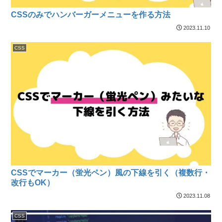
CSSのみでハンバーガーメニューを作る方法
2023.11.10
CSS
CSSでマーカー（蛍光ペン）風の下線を引く（複数行・
改行もOK）
2023.11.08
CSS